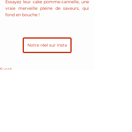
Essayez leur cake pomme-cannelle, une 
vraie merveille pleine de saveurs, qui 
fond en bouche !
Notre réel sur insta
Sucré
Brunch
Articles
Voir tout
Posts récents