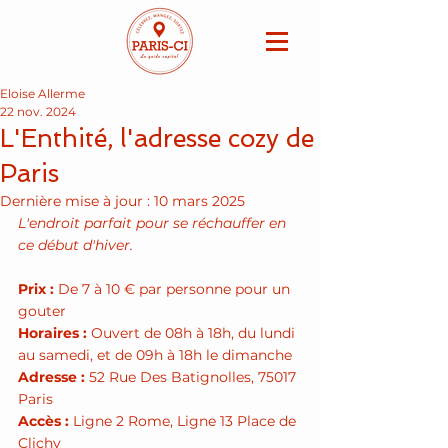
Eloise Allerme
22 nov. 2024
L'Enthité, l'adresse cozy de
Paris
Dernière mise à jour :
10 mars 2025
L'endroit parfait pour se réchauffer en 
ce début d'hiver.
Prix
:
 De 7 à 10 € par personne pour un 
gouter 
Horaires
: 
Ouvert de 08h à 18h, du lundi 
au samedi, et de 09h à 18h le dimanche
Adresse :
 52 Rue Des Batignolles, 75017 
Paris
Accès
:
 Ligne 2 Rome, Ligne 13 Place de 
Clichy