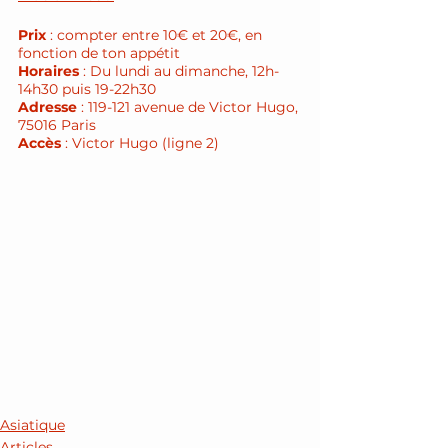
Prix
 : compter entre 10€ et 20€, en 
fonction de ton appétit 
Horaires
 : Du lundi au dimanche, 12h-
14h30 puis 19-22h30
Adresse
 : 119-121 avenue de Victor Hugo, 
75016 Paris 
Accès
 : Victor Hugo (ligne 2)
Asiatique
Articles