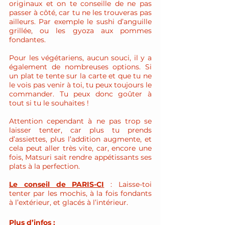
originaux et on te conseille de ne pas 
passer à côté, car tu ne les trouveras pas 
ailleurs. Par exemple le sushi d’anguille 
grillée, ou les gyoza aux pommes 
fondantes. 
Pour les végétariens, aucun souci, il y a 
également de nombreuses options. Si 
un plat te tente sur la carte et que tu ne 
le vois pas venir à toi, tu peux toujours le 
commander. Tu peux donc goûter à 
tout si tu le souhaites ! 
Attention cependant à ne pas trop se 
laisser tenter, car plus tu prends 
d’assiettes, plus l’addition augmente, et 
cela peut aller très vite, car, encore une 
fois, Matsuri sait rendre appétissants ses 
plats à la perfection. 
Le conseil de PARIS-CI
 : Laisse-toi 
tenter par les mochis, à la fois fondants 
à l’extérieur, et glacés à l’intérieur. 
Plus d’infos : 