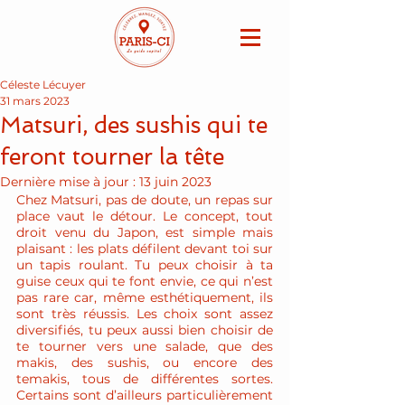
Céleste Lécuyer
31 mars 2023
Matsuri, des sushis qui te
feront tourner la tête
Dernière mise à jour :
13 juin 2023
Chez Matsuri, pas de doute, un repas sur 
place vaut le détour. Le concept, tout 
droit venu du Japon, est simple mais 
plaisant : les plats défilent devant toi sur 
un tapis roulant. Tu peux choisir à ta 
guise ceux qui te font envie, ce qui n’est 
pas rare car, même esthétiquement, ils 
sont très réussis. Les choix sont assez 
diversifiés, tu peux aussi bien choisir de 
te tourner vers une salade, que des 
makis, des sushis, ou encore des 
temakis, tous de différentes sortes. 
Certains sont d’ailleurs particulièrement 