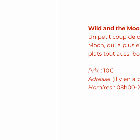
Wild and the Moo
Un petit coup de c
Moon, qui a plusie
plats tout aussi bo
Prix
 : 10€
Adresse
 (il y en a
Horaires
 : 08h00-2