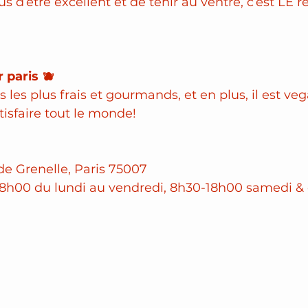
lus d’être excellent et de tenir au ventre, c’est LE r
 paris 🫐
 les plus frais et gourmands, et en plus, il est veg
tisfaire tout le monde! 
 de Grenelle, Paris 75007
18h00 du lundi au vendredi, 8h30-18h00 samedi 