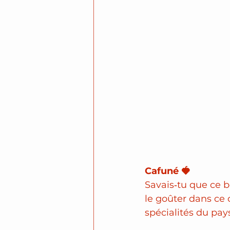
Cafuné 🍓
Savais‑tu que ce bol
le goûter dans ce 
spécialités du pay