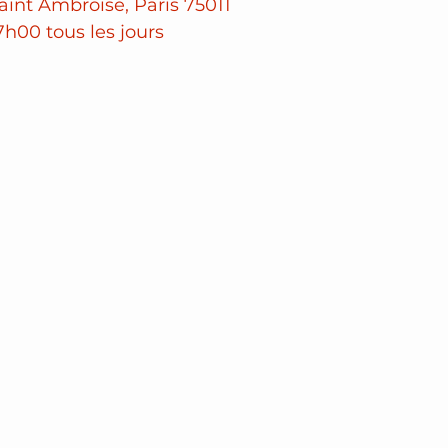
Saint Ambroise, Paris 75011
7h00 tous les jours 