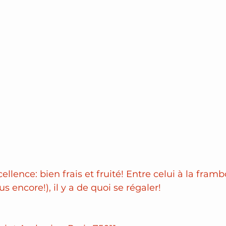
ellence: bien frais et fruité! Entre celui à la frambo
us encore!), il y a de quoi se régaler!