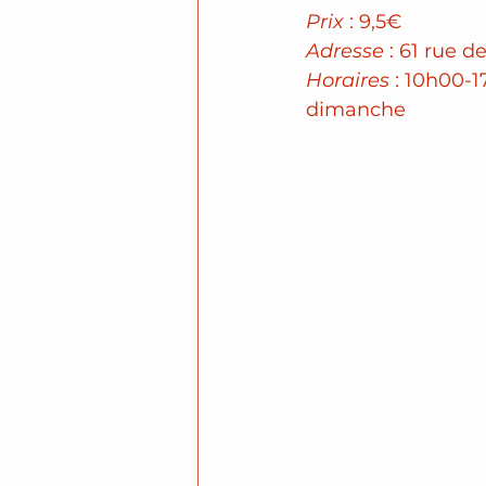
Prix
 : 9,5€
Adresse
 : 61 rue d
Horaires
 : 10h00-
dimanche 