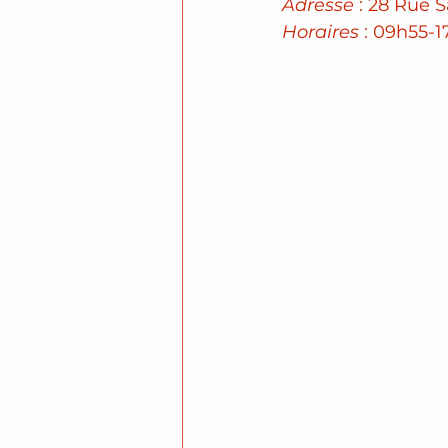
Adresse
 : 28 Rue 
Horaires
 : 09h55-1