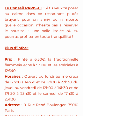
Le Conseil PARIS-CI
 : Si tu veux te poser 
au calme dans ce restaurant plutôt 
bruyant pour un anniv ou n’importe 
quelle occasion, n’hésite pas à réserver 
le sous-sol : une salle isolée où tu 
pourras profiter en toute tranquillité !
Plus d’infos :
Prix
 : Pinte à 6,50€, la traditionnelle 
flammekueche à 9,90€ et les spéciales à 
12€40.
Horaires
 : Ouvert du lundi au mercredi 
de 12h00 à 14h30 et de 17h30 à 22h30, du 
jeudi au vendredi de 12h00 à 14h30 et de 
17h30 à 23h30 et le samedi de 17h30 à 
23h30.
Adresse
 : 9 Rue René Boulanger, 75010 
Paris