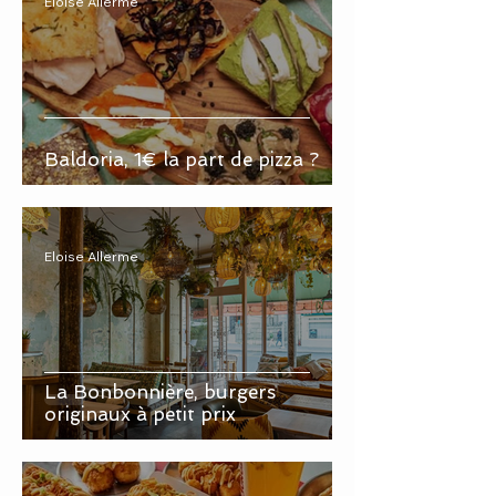
Eloise Allerme
Baldoria, 1€ la part de pizza ?
Eloise Allerme
La Bonbonnière, burgers
originaux à petit prix