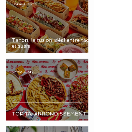
Eloise Allerme
Tanori, la fusion idéal entre tacos
et sushi
Matéo Aubry
TOP 17e ARRONDISSEMENT