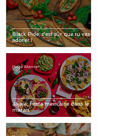
Black Pide, c'est sûr que tu vas
adorer !
Eloise Allerme
Jajaja, fiesta mexicaine dans le
marais