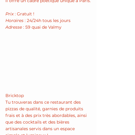
il offre un cadre poétique unique à Paris.
Prix
 : Gratuit !
Horaires
 : 24/24h tous les jours 
Adresse
 : 59 quai de Valmy
Bricktop 
Tu trouveras dans ce restaurant des 
pizzas de qualité, garnies de produits 
frais et à des prix très abordables, ainsi 
que des cocktails et des bières 
artisanales servis dans un espace 