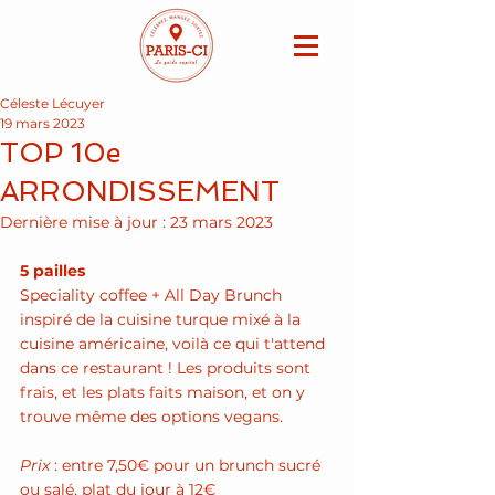
Céleste Lécuyer
19 mars 2023
TOP 10e
ARRONDISSEMENT
Dernière mise à jour :
23 mars 2023
5 pailles 
Speciality coffee + All Day Brunch 
inspiré de la cuisine turque mixé à la 
cuisine américaine, voilà ce qui t'attend 
dans ce restaurant ! Les produits sont 
frais, et les plats faits maison, et on y 
trouve même des options vegans.
Prix
 : entre 7,50€ pour un brunch sucré 
ou salé, plat du jour à 12€