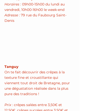
Horaires
 : 09h00-15h00 du lundi au 
vendredi, 10h00-16h00 le week-end
Adresse
 : 79 rue du Faubourg Saint-
Denis
Tanguy
On te fait découvrir des crêpes à la 
texture fine et croustillante qui 
viennent tout droit de Bretagne, pour 
une dégustation réalisée dans la plus 
pure des traditions !
Prix
 : crêpes salées entre 3,50€ et 
12,50€, crêpes sucrées entre 3,50€ et 