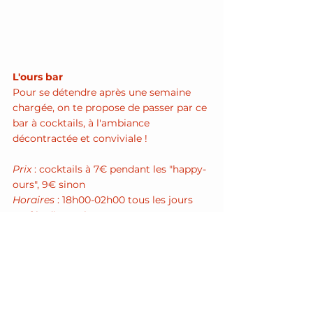
L'ours bar 
Pour se détendre après une semaine 
chargée, on te propose de passer par ce 
bar à cocktails, à l'ambiance 
décontractée et conviviale !
Prix
 : cocktails à 7€ pendant les "happy-
ours", 9€ sinon
Horaires
 : 18h00-02h00 tous les jours 
sauf le dimanche 
Adresse
 : 8 rue de Paradis 