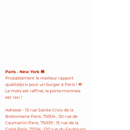
Paris ‑ New York 🍔
Probablement le meilleur rapport 
qualité/prix pour un burger à Paris ! 💸 
Le mets est raffiné, le porte‑monnaie 
est ravi !
Adresse - 
10 rue Sainte-Croix de la 
Bretonnerie Paris, 75004
 ; 
50 rue de 
Caumartin Paris, 75009
 ; 
15 rue de la 
Gaité Paris, 75014
 ; 
120 rue du Faubourg 