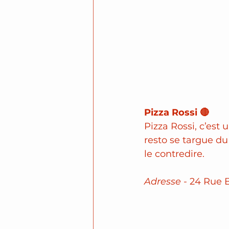
Pizza Rossi 🔴
Pizza Rossi, c’est 
resto se targue du
le contredire.
Adresse -
 24 Rue B