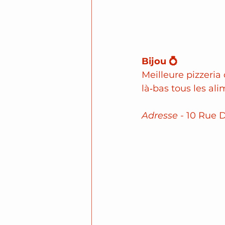
Bijou 💍
Meilleure pizzeria
là‑bas tous les al
Adresse -
 10 Rue D