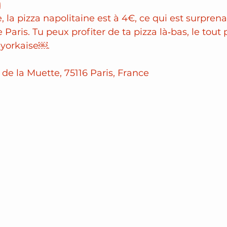

 la pizza napolitaine est à 4€, ce qui est surprena
Paris. Tu peux profiter de ta pizza là‑bas, le tout
‑yorkaise￼.
 de la Muette, 75116 Paris, France