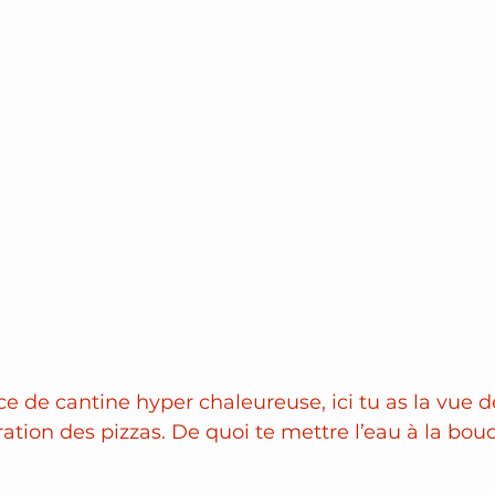
de cantine hyper chaleureuse, ici tu as la vue d
aration des pizzas. De quoi te mettre l’eau à la bo