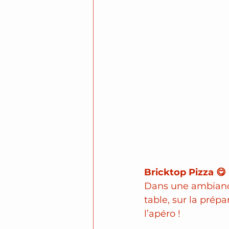
Bricktop Pizza 😋
Dans une ambiance 
table, sur la prép
l’apéro !