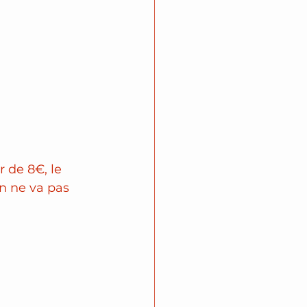
r de 8€, le 
on ne va pas 