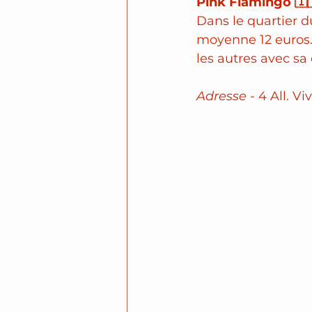
Pink Flamingo 🇮
Dans le quartier du
moyenne 12 euros.
les autres avec sa
Adresse -
 4 All. Vi