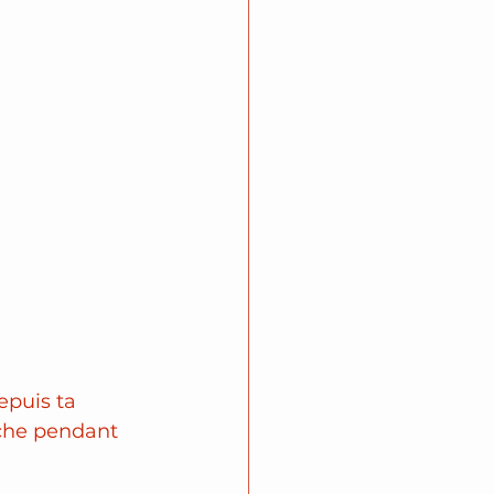
epuis ta 
uche pendant 