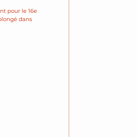
nt pour le 16e 
 plongé dans 