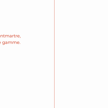
ontmartre, 
de gamme. 