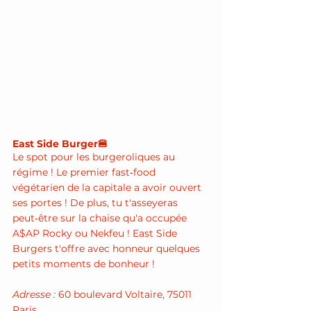
East Side Burger🍔
Le spot pour les burgeroliques au 
régime ! Le premier fast‑food 
végétarien de la capitale a avoir ouvert 
ses portes ! De plus, tu t'asseyeras 
peut‑être sur la chaise qu'a occupée 
A$AP Rocky ou Nekfeu ! East Side 
Burgers t'offre avec honneur quelques 
petits moments de bonheur !
Adresse :
 60 boulevard Voltaire, 75011 
Paris