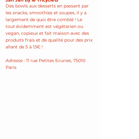
Jah Jah by le Tricycle🍜
Des bowls aux desserts en passant par 
les snacks, smoothies et soupes, il y a 
largement de quoi être comblé ! Le 
tout évidemment est végétarien ou 
vegan, copieux et fait maison avec des 
produits frais et de qualité pour des prix 
allant de 5 à 13€ !
Adresse : 
11 rue Petites Ecuries, 75010 
Paris