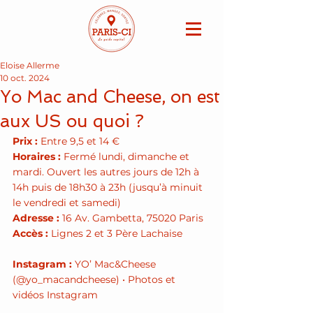
Eloise Allerme
10 oct. 2024
Yo Mac and Cheese, on est
aux US ou quoi ?
Prix :
 Entre 9,5 et 14 €
Horaires :
 Fermé lundi, dimanche et 
mardi. Ouvert les autres jours de 12h à 
14h puis de 18h30 à 23h (jusqu’à minuit 
le vendredi et samedi)
Adresse :
 16 Av. Gambetta, 75020 Paris
Accès :
 Lignes 2 et 3 Père Lachaise
Instagram : 
YO’ Mac&Cheese 
(@yo_macandcheese) • Photos et 
vidéos Instagram