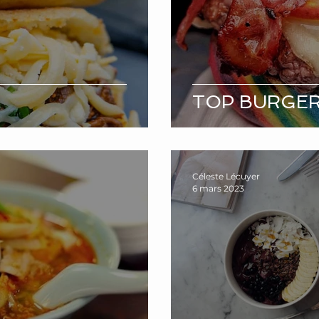
TOP BURGER
Céleste Lécuyer
6 mars 2023