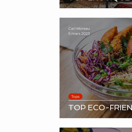
Carl Moreau
5 mars 2023
Tops
TOP ECO-FRIE