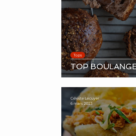
Tops
TOP BOULANGERI
Céleste Lécuyer
6 mars 2023