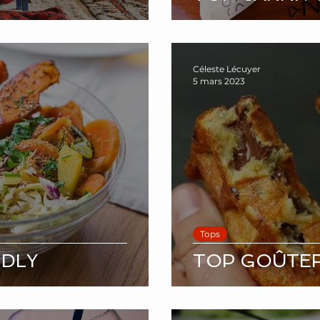
Céleste Lécuyer
5 mars 2023
Tops
NDLY
TOP GOÛTE