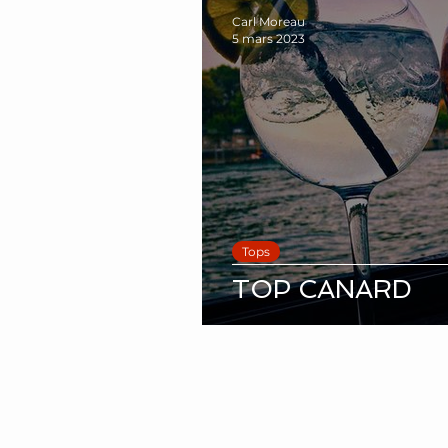
Carl Moreau
5 mars 2023
Tops
TOP CANARD