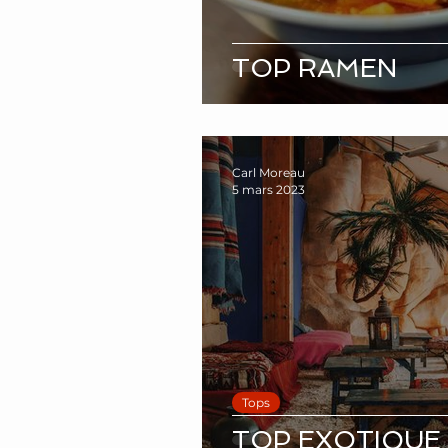
TOP RAMEN
Carl Moreau
5 mars 2023
Tops
TOP EXOTIQUE